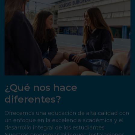
¿Qué nos hace
diferentes?
Ofrecemos una educación de alta calidad con
un enfoque en la excelencia académica y el
desarrollo integral de los estudiantes.
Nuestros programas bilingües, instalaciones