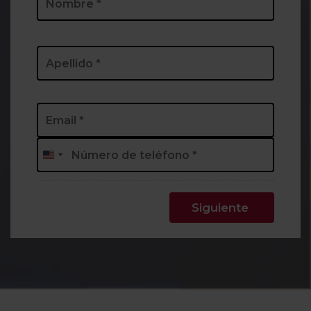
Nombre
Apellidos
Email
*
Phone
*
Estados
Unidos
+1