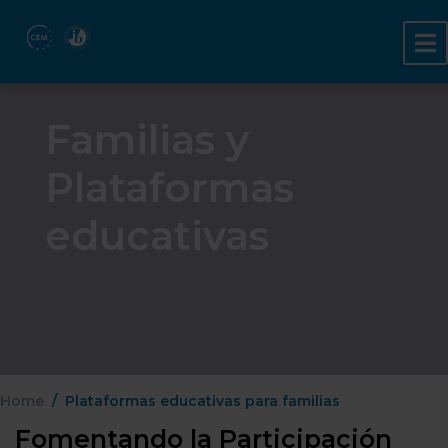
Familias y
Plataformas
educativas
Home
Plataformas educativas para familias
Fomentando la Participación