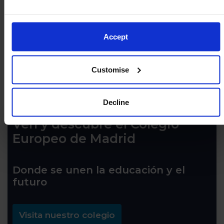
Accept
Customise
Decline
Ven y descubre el Colegio
Europeo de Madrid
Donde se unen la educación y el
futuro
Visita nuestro colegio