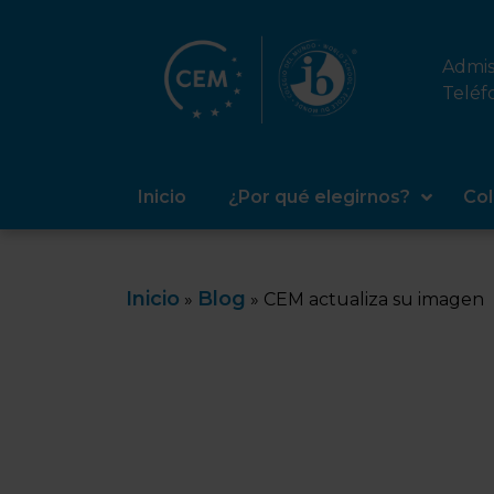
Admis
Teléf
Inicio
¿Por qué elegirnos?
Col
Inicio
Blog
»
»
CEM actualiza su imagen