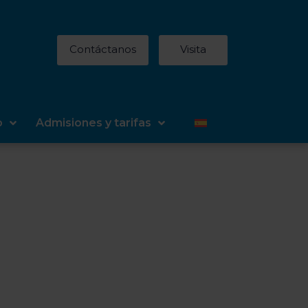
Contáctanos
Visita
o
Admisiones y tarifas