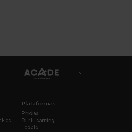
Plataformas
Phidias
okies
BlinkLearning
Toddle